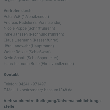
Vertreten durch:
Peter Voß (1.Vorsitzender)
Andreas Hadeler (2. Vorsitzender)
Nicole Poppe (Schriftführerin)
Imke Janssen (Rechnungsführerin)
Claus Liesmann (Kassenführer)
Jörg Landwehr (Hauptmann)
Walter Rätzke (Schießwart)
Kevin Schatt (Schießsportleiter)
Hans-Hermann Bolte (Ehrenvorsitzender)
Kontakt
Telefon: 04241 - 971497
E-Mail: 1.vorsitzender@bassum1848.de
Verbraucher­streit­beilegung/Universal­schlichtungs­
stelle